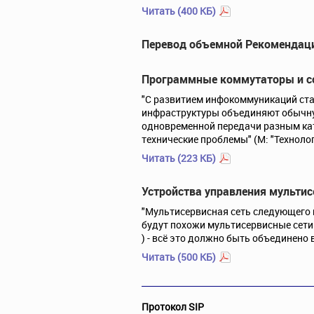
Читать (400 КБ)
Перевод объемной Рекомендации
Программные коммутаторы и с
"С развитием инфокоммуникаций ста
инфраструктуры объединяют обычную
одновременной передачи разным кат
технические проблемы" (М: "Технолог
Читать (223 КБ)
Устройства управления мультис
"Мультисервисная сеть следующего п
будут похожи мультисервисные сети.
) - всё это должно быть объединено в
Читать (500 КБ)
Протокол SIP