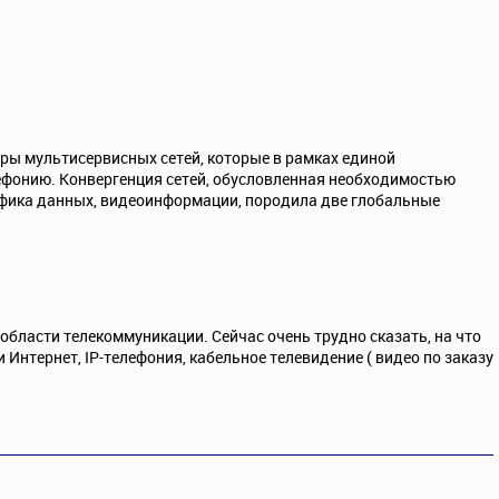
ры мультисервисных сетей, которые в рамках единой
ефонию. Конвергенция сетей, обусловленная необходимостью
афика данных, видеоинформации, породила две глобальные
области телекоммуникации. Сейчас очень трудно сказать, на что
Интернет, IP-телефония, кабельное телевидение ( видео по заказу