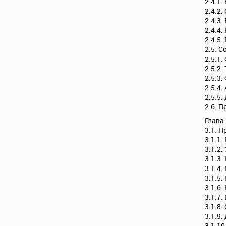
2.4.1
2.4.2.
2.4.3
2.4.4.
2.4.5.
2.5. 
2.5.1
2.5.2.
2.5.3.
2.5.4
2.5.5
2.6. 
Глава 
3.1. 
3.1.1.
3.1.2
3.1.3
3.1.4
3.1.5
3.1.6
3.1.7
3.1.8
3.1.9
3.1.1