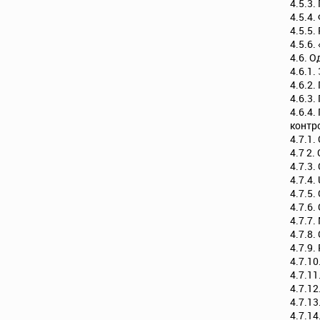
4.5.3
4.5.4
4.5.5
4.5.6
4.6. О
4.6.1.
4.6.2.
4.6.3.
4.6.4
контр
4.7.1.
4.7 2.
4.7.3.
4.7.4.
4.7.5.
4.7.6.
4.7.7.
4.7.8.
4.7.9.
4.7.10
4.7.11
4.7.12
4.7.13
4.7.14