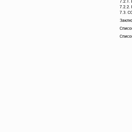
7.2.1
7.2.2
7.3. С
Заклю
Списо
Списо