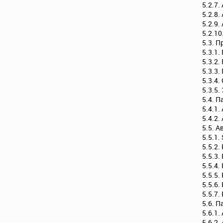
5.2.7.
5.2.8.
5.2.9.
5.2.10
5.3. 
5.3.1
5.3.2
5.3.3.
5.3.4
5.3.5
5.4. П
5.4.1
5.4.2
5.5. 
5.5.1.
5.5.2.
5.5.3
5.5.4.
5.5.5.
5.5.6.
5.5.7.
5.6. 
5.6.1.
5.6.2.