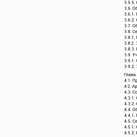
3.5.5
3.6. 
3.6.1
3.6.2.
3.7. 
3.8. С
3.8.1
3.8 2.
3.8.3
3.9. У
3.9.1
3.9.2.
Глава
4.1. 
4 2. А
4.3. 
4.3.1. 
4.3.2.
4.4. 
4.4.1
4.5. 
4.5.1
4.5.2