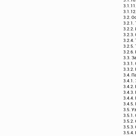
3.1.1
3.1.12
3.2. 
3.2.1.
3.2.2
3.2.3.
3.2.4.
3.2.5
3.2.6.
3.3. 
3.3.1.
3.3.2
3.4. П
3.4.1.
3.4.2
3.4.3
3.4.4.
3.4.5.
3.5. У
3.5.1
3.5.2
3.5.3
3.5.4