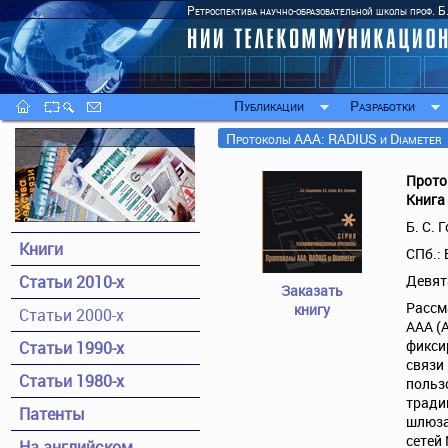
Ретроспектива научно-образовательной школы проф. Б
Публикации
Разработки
Протоколы ААА: RADIUS и Diameter
Прото
Книга
Б. С. 
Книги
СПб.: 
Статьи 2010-х
Девят
Заказать
Рассм
книгу
Статьи 2000-х
AAA (A
фикси
Статьи 1990-х
связи
Статьи 1980-х
польз
тради
Патенты
шлюза
сетей
На английском